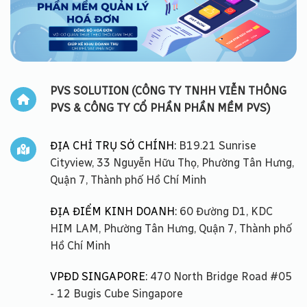
PVS SOLUTION (CÔNG TY TNHH VIỄN THÔNG
PVS & CÔNG TY CỔ PHẦN PHẦN MỀM PVS)
ĐỊA CHỈ TRỤ SỞ CHÍNH:
B19.21 Sunrise
Cityview, 33 Nguyễn Hữu Thọ, Phường Tân Hưng,
Quận 7, Thành phố Hồ Chí Minh
ĐỊA ĐIỂM KINH DOANH:
60 Đường D1, KDC
HIM LAM, Phường Tân Hưng, Quận 7, Thành phố
Hồ Chí Minh
VPĐD SINGAPORE:
470 North Bridge Road #05
- 12 Bugis Cube Singapore