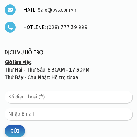
MAIL:
Sale@pvs.com.vn
HOTLINE:
(028) 777 39 999
DỊCH VỤ HỖ TRỢ
Giờ làm việc
Thứ Hai - Thứ Sáu: 8:30AM - 17:30PM
Thứ Bảy - Chủ Nhật: Hỗ trợ từ xa