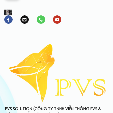
PVS SOLUTION (CÔNG TY TNHH VIỄN THÔNG PVS &